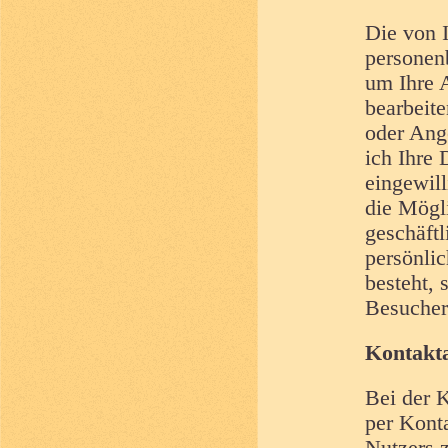
Die von I
personen
um Ihre 
bearbeit
oder Ang
ich Ihre 
eingewill
die Mögli
geschäft
persönli
besteht, 
Besuchers
Kontakt
Bei der 
per Kont