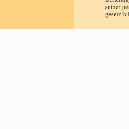
seiner p
gesetzli